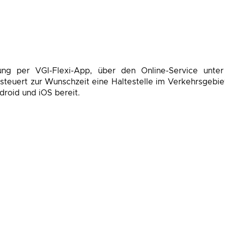
lung per VGI-Flexi-App, über den Online-Service unte
uert zur Wunschzeit eine Haltestelle im Verkehrsgebiet
roid und iOS bereit.