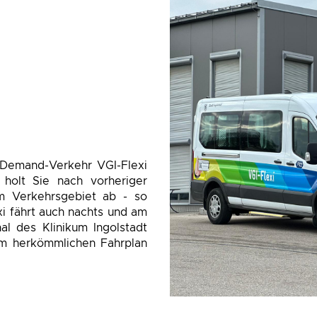
-Demand-Verkehr VGI-Flexi
i holt Sie nach vorheriger
im Verkehrsgebiet ab - so
xi fährt auch nachts und am
l des Klinikum Ingolstadt
zum herkömmlichen Fahrplan