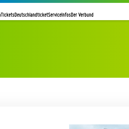
n
Tickets
Deutschlandticket
Service
Infos
Der Verbund