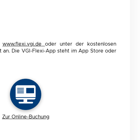
r
www.flexi.vgi.de
oder unter der kostenlosen
 an. Die VGI-Flexi-App steht im App Store oder
Zur Online-Buchung