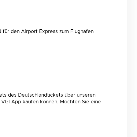
d für den Airport Express zum Flughafen
ets des Deutschlandtickets über unseren
e
VGI
App
kaufen können. Möchten Sie eine