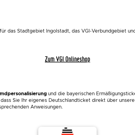
 für das Stadtgebiet Ingolstadt, das VGI-Verbundgebiet un
Zum VGI Onlineshop
emdpersonalisierung
und die bayerischen Ermäßigungstick
 dass Sie Ihr eigenes Deutschlandticket direkt über unser
ntsprechenden Anweisungen.