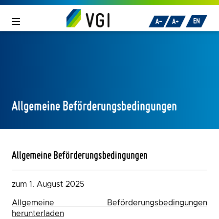
Zum Inhalt
oder
zur Navigation
springen.
EN
A-
A+
Allgemeine Beförderungsbedingungen
Allgemeine Beförderungsbedingungen
zum 1. August 2025
Allgemeine Beförderungsbedingungen
herunterladen