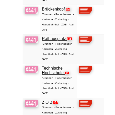
GVZ"
Brückenkopf
"Brunnen - Pobenhausen -
Karlskron - Zuchering -
Hauptbahnhof - ZOB - Audi
GVZ"
Rathausplatz
"Brunnen - Pobenhausen -
Karlskron - Zuchering -
Hauptbahnhof - ZOB - Audi
GVZ"
Technische
Hochschule
"Brunnen - Pobenhausen -
Karlskron - Zuchering -
Hauptbahnhof - ZOB - Audi
GVZ"
Z O B
"Brunnen - Pobenhausen -
Karlskron - Zuchering -