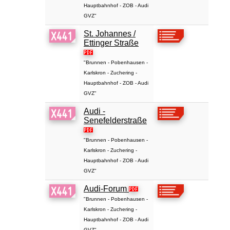
Hauptbahnhof - ZOB - Audi
GVZ"
St. Johannes /
Ettinger Straße
"Brunnen - Pobenhausen -
Karlskron - Zuchering -
Hauptbahnhof - ZOB - Audi
GVZ"
Audi -
Senefelderstraße
"Brunnen - Pobenhausen -
Karlskron - Zuchering -
Hauptbahnhof - ZOB - Audi
GVZ"
Audi-Forum
"Brunnen - Pobenhausen -
Karlskron - Zuchering -
Hauptbahnhof - ZOB - Audi
GVZ"