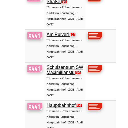
Straße
"Brunnen - Pobenhausen -
Karlskron - Zuchering -
Hauptbahnhof - ZOB - Audi
GVZ"
Am Pulverl
"Brunnen - Pobenhausen -
Karlskron - Zuchering -
Hauptbahnhof - ZOB - Audi
GVZ"
Schulzentrum SW
Maximilianstr.
"Brunnen - Pobenhausen -
Karlskron - Zuchering -
Hauptbahnhof - ZOB - Audi
GVZ"
Hauptbahnhof
"Brunnen - Pobenhausen -
Karlskron - Zuchering -
Hauptbahnhof - ZOB - Audi