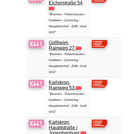
Eicherstraße 54
"Brunnen - Pobenhausen -
Karlskron - Zuchering -
Hauptbahnhof - ZOB - Audi
GVZ"
Grillheim,
Rainweg 27
"Brunnen - Pobenhausen -
Karlskron - Zuchering -
Hauptbahnhof - ZOB - Audi
GVZ"
Karlskron,
Rainweg 53
"Brunnen - Pobenhausen -
Karlskron - Zuchering -
Hauptbahnhof - ZOB - Audi
GVZ"
Karlskron,
Hauptstraße /
Josephenburg