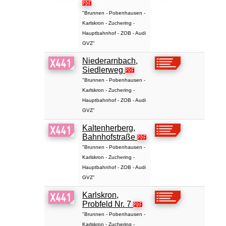
"Brunnen - Pobenhausen -
Karlskron - Zuchering -
Hauptbahnhof - ZOB - Audi
GVZ"
Niederarnbach,
Siedlerweg
"Brunnen - Pobenhausen -
Karlskron - Zuchering -
Hauptbahnhof - ZOB - Audi
GVZ"
Kaltenherberg,
Bahnhofstraße
"Brunnen - Pobenhausen -
Karlskron - Zuchering -
Hauptbahnhof - ZOB - Audi
GVZ"
Karlskron,
Probfeld Nr. 7
"Brunnen - Pobenhausen -
Karlskron - Zuchering -