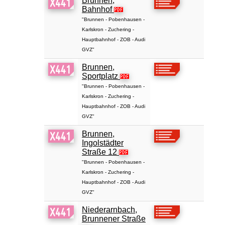
Brunnen,
Bahnhof
"Brunnen - Pobenhausen -
Karlskron - Zuchering -
Hauptbahnhof - ZOB - Audi
GVZ"
Brunnen,
Sportplatz
"Brunnen - Pobenhausen -
Karlskron - Zuchering -
Hauptbahnhof - ZOB - Audi
GVZ"
Brunnen,
Ingolstädter
Straße 12
"Brunnen - Pobenhausen -
Karlskron - Zuchering -
Hauptbahnhof - ZOB - Audi
GVZ"
Niederarnbach,
Brunnener Straße