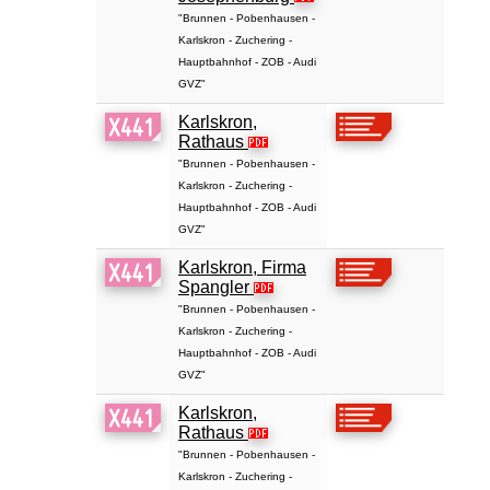
"Brunnen - Pobenhausen -
Karlskron - Zuchering -
Hauptbahnhof - ZOB - Audi
GVZ"
Karlskron,
Rathaus
"Brunnen - Pobenhausen -
Karlskron - Zuchering -
Hauptbahnhof - ZOB - Audi
GVZ"
Karlskron, Firma
Spangler
"Brunnen - Pobenhausen -
Karlskron - Zuchering -
Hauptbahnhof - ZOB - Audi
GVZ"
Karlskron,
Rathaus
"Brunnen - Pobenhausen -
Karlskron - Zuchering -