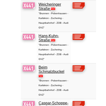
Weicheringer
Straße
"Brunnen - Pobenhausen -
Karlskron - Zuchering -
Hauptbahnhof - ZOB - Audi
GVZ"
Hans-Kuhn-
Straße
"Brunnen - Pobenhausen -
Karlskron - Zuchering -
Hauptbahnhof - ZOB - Audi
GVZ"
Beim
Schmalzbuckel
"Brunnen - Pobenhausen -
Karlskron - Zuchering -
Hauptbahnhof - ZOB - Audi
GVZ"
Caspar-Schoppe-