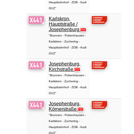
Hauptbahnhof - ZOB - Audi
GVZ"
Karlskron,
Hauptstraße /
Josephenburg
"Brunnen - Pobenhausen -
Karlskron - Zuchering -
Hauptbahnhof - ZOB - Audi
GVZ"
Josephenburg,
Kirchstraße
"Brunnen - Pobenhausen -
Karlskron - Zuchering -
Hauptbahnhof - ZOB - Audi
GVZ"
Josephenburg,
Körnerstraße
"Brunnen - Pobenhausen -
Karlskron - Zuchering -
Hauptbahnhof - ZOB - Audi
GVZ"