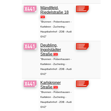
Mändlfeld,
Riedelstraße 18
"Brunnen - Pobenhausen -
Karlskron - Zuchering -
Hauptbahnhof - ZOB - Audi
GVZ"
Deubling,
Ingolstädter
Straße
"Brunnen - Pobenhausen -
Karlskron - Zuchering -
Hauptbahnhof - ZOB - Audi
GVZ"
Karlskroner
Straße
"Brunnen - Pobenhausen -
Karlskron - Zuchering -
Hauptbahnhof - ZOB - Audi
GVZ"