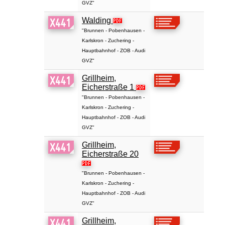
GVZ"
Walding
"Brunnen - Pobenhausen -
Karlskron - Zuchering -
Hauptbahnhof - ZOB - Audi
GVZ"
Grillheim,
Eicherstraße 1
"Brunnen - Pobenhausen -
Karlskron - Zuchering -
Hauptbahnhof - ZOB - Audi
GVZ"
Grillheim,
Eicherstraße 20
"Brunnen - Pobenhausen -
Karlskron - Zuchering -
Hauptbahnhof - ZOB - Audi
GVZ"
Grillheim,