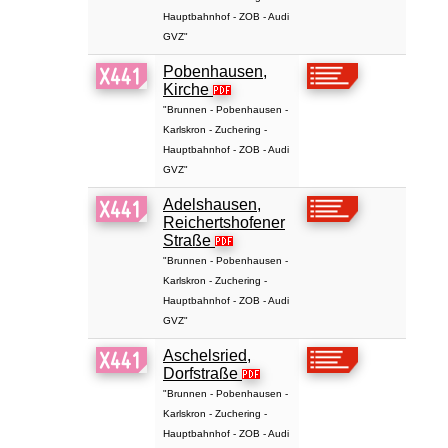
Hauptbahnhof - ZOB - Audi
GVZ"
Pobenhausen,
Kirche
"Brunnen - Pobenhausen -
Karlskron - Zuchering -
Hauptbahnhof - ZOB - Audi
GVZ"
Adelshausen,
Reichertshofener
Straße
"Brunnen - Pobenhausen -
Karlskron - Zuchering -
Hauptbahnhof - ZOB - Audi
GVZ"
Aschelsried,
Dorfstraße
"Brunnen - Pobenhausen -
Karlskron - Zuchering -
Hauptbahnhof - ZOB - Audi